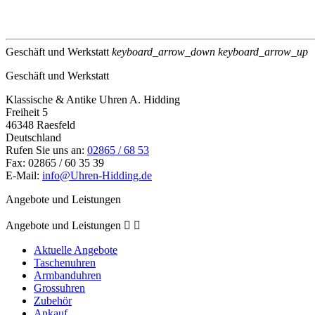
Geschäft und Werkstatt
keyboard_arrow_down
keyboard_arrow_up
Geschäft und Werkstatt
Klassische & Antike Uhren A. Hidding
Freiheit 5
46348 Raesfeld
Deutschland
Rufen Sie uns an:
02865 / 68 53
Fax:
02865 / 60 35 39
E-Mail:
info@Uhren-Hidding.de
Angebote und Leistungen
Angebote und Leistungen


Aktuelle Angebote
Taschenuhren
Armbanduhren
Grossuhren
Zubehör
Ankauf