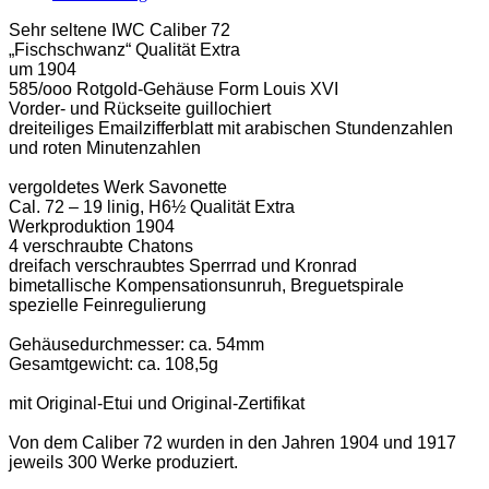
Sehr seltene IWC Caliber 72
„Fischschwanz“
Qualität Extra
um 1904
585/ooo Rotgold-Gehäuse Form Louis XVI
Vorder- und Rückseite guillochiert
dreiteiliges Emailzifferblatt mit arabischen Stundenzahlen
und roten Minutenzahlen
vergoldetes Werk Savonette
Cal. 72 – 19 linig, H6½ Qualität Extra
Werkproduktion 1904
4 verschraubte Chatons
dreifach verschraubtes Sperrrad und Kronrad
bimetallische Kompensationsunruh, Breguetspirale
spezielle Feinregulierung
Gehäusedurchmesser: ca. 54mm
Gesamtgewicht: ca. 108,5g
mit Original-Etui und Original-Zertifikat
Von dem Caliber 72 wurden in den Jahren 1904 und 1917
jeweils 300 Werke produziert.