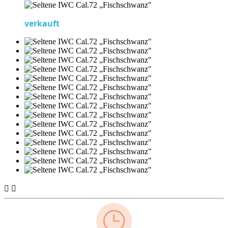
verkauft

