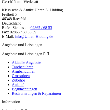
Geschäft und Werkstatt
Klassische & Antike Uhren A. Hidding
Freiheit 5
46348 Raesfeld
Deutschland
Rufen Sie uns an:
02865 / 68 53
Fax:
02865 / 60 35 39
E-Mail:
info@Uhren-Hidding.de
Angebote und Leistungen
Angebote und Leistungen


Aktuelle Angebote
Taschenuhren
Armbanduhren
Grossuhren
Zubehör
Ankauf
Begutachtungen
Restaurierungen & Reparaturen
Information