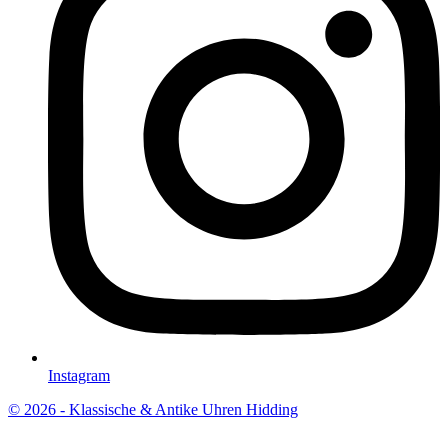
Instagram
© 2026 - Klassische & Antike Uhren Hidding