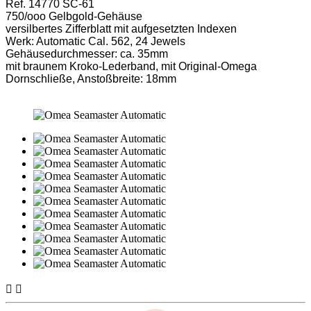
Ref. 14770 SC-61
750/ooo Gelbgold-Gehäuse
versilbertes Zifferblatt mit aufgesetzten Indexen
Werk: Automatic Cal. 562, 24 Jewels
Gehäusedurchmesser: ca. 35mm
mit braunem Kroko-Lederband, mit Original-Omega
Dornschließe, Anstoßbreite: 18mm

