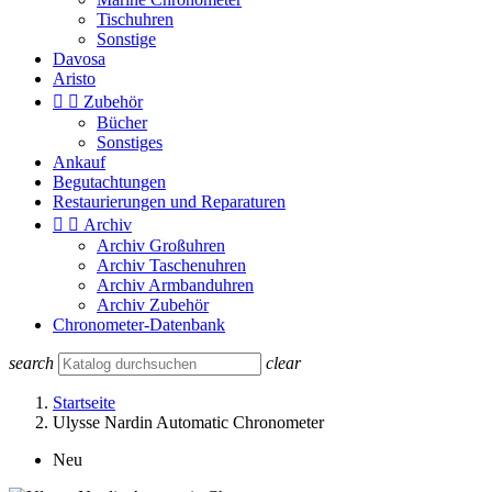
Tischuhren
Sonstige
Davosa
Aristo


Zubehör
Bücher
Sonstiges
Ankauf
Begutachtungen
Restaurierungen und Reparaturen


Archiv
Archiv Großuhren
Archiv Taschenuhren
Archiv Armbanduhren
Archiv Zubehör
Chronometer-Datenbank
search
clear
Startseite
Ulysse Nardin Automatic Chronometer
Neu