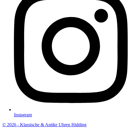
Instagram
© 2026 - Klassische & Antike Uhren Hidding