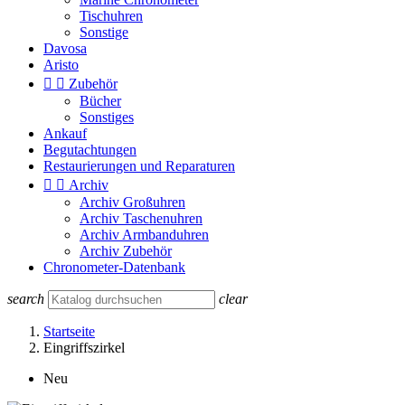
Tischuhren
Sonstige
Davosa
Aristo


Zubehör
Bücher
Sonstiges
Ankauf
Begutachtungen
Restaurierungen und Reparaturen


Archiv
Archiv Großuhren
Archiv Taschenuhren
Archiv Armbanduhren
Archiv Zubehör
Chronometer-Datenbank
search
clear
Startseite
Eingriffszirkel
Neu